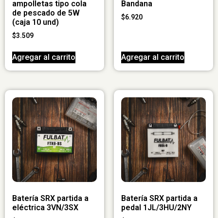
ampolletas tipo cola
Bandana
de pescado de 5W
$
6.920
(caja 10 und)
$
3.509
Agregar al carrito
Agregar al carrito
Batería SRX partida a
Batería SRX partida a
eléctrica 3VN/3SX
pedal 1JL/3HU/2NY