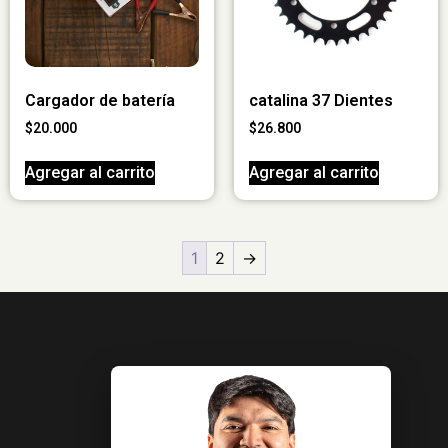
Cargador de batería
catalina 37 Dientes
$
20.000
$
26.800
Agregar al carrito
Agregar al carrito
1
2
→