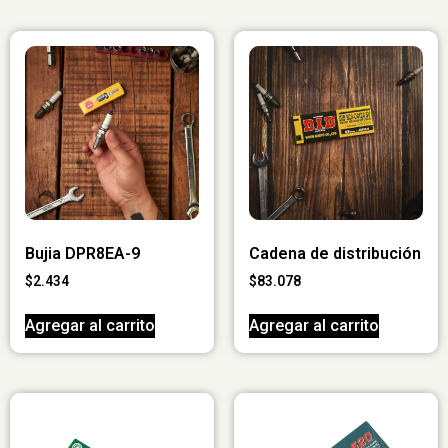
Bujia DPR8EA-9
Cadena de distribución
$
2.434
$
83.078
Agregar al carrito
Agregar al carrito