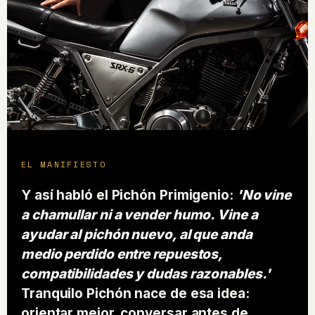
EL MANIFIESTO
Y así habló el Pichón Primigenio:
'No vine
a chamullar ni a vender humo. Vine a
ayudar al pichón nuevo, al que anda
medio perdido entre repuestos,
compatibilidades y dudas razonables.'
Tranquilo Pichón nace de esa idea:
orientar mejor, conversar antes de