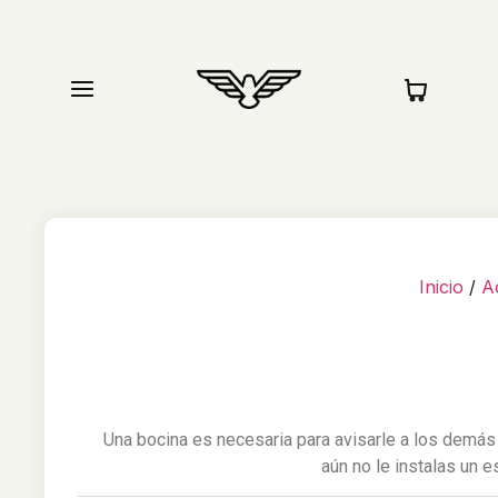
Tienda
Compat
Inicio
/
A
Una bocina es necesaria para avisarle a los demás 
aún no le instalas un 