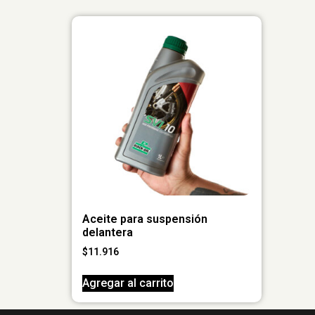
Aceite para suspensión
delantera
$
11.916
Agregar al carrito