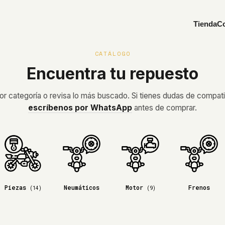
Tienda
Co
CATÁLOGO
Encuentra tu repuesto
 por categoría o revisa lo más buscado. Si tienes dudas de compatib
escríbenos por WhatsApp
antes de comprar.
Piezas
Neumáticos
Motor
Frenos
(14)
(9)