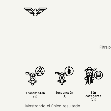
Filtra
Suspensión
Sin
Transmisión
categoría
(1)
(4)
(21)
Mostrando el único resultado