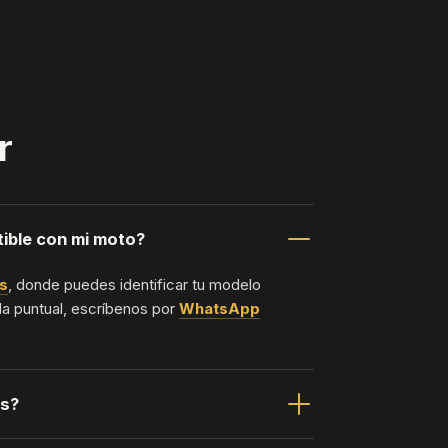
r
ible con mi moto?
s
, donde puedes identificar tu modelo
da puntual, escríbenos por
WhatsApp
os?