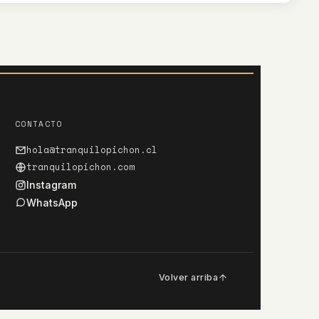
CONTACTO
hola@tranquilopichon.cl
tranquilopichon.com
Instagram
WhatsApp
Volver arriba