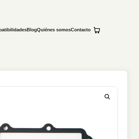
atibilidades
Blog
Quiénes somos
Contacto