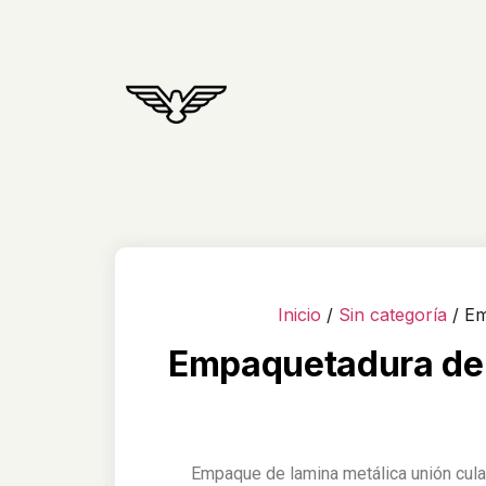
Inicio
/
Sin categoría
/ Em
Empaquetadura de
Empaque de lamina metálica unión cula