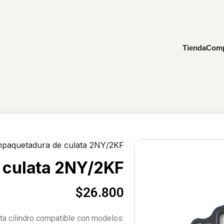
Tienda
Comp
paquetadura de culata 2NY/2KF
 culata 2NY/2KF
$
26.800
ta cilindro compatible con modelos: